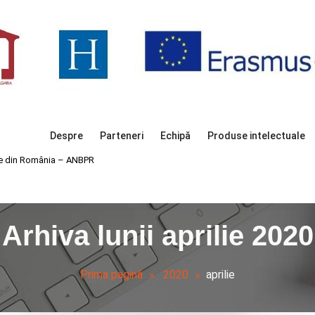
Despre
Parteneri
Echipă
Produse intelectuale
lice din România – ANBPR
Arhiva lunii aprilie 2020
Prima pagină
2020
aprilie