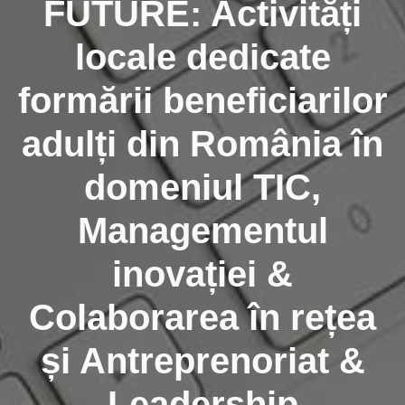
FUTURE: Activități
locale dedicate
formării beneficiarilor
adulți din România în
domeniul TIC,
Managementul
inovației &
Colaborarea în rețea
și Antreprenoriat &
Leadership