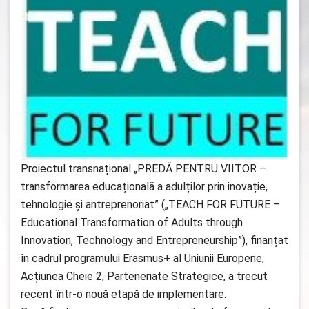
Proiectul transnațional „PREDĂ PENTRU VIITOR –
transformarea educațională a adulților prin inovație,
tehnologie și antreprenoriat” („TEACH FOR FUTURE –
Educational Transformation of Adults through
Innovation, Technology and Entrepreneurship”), finanțat
în cadrul programului Erasmus+ al Uniunii Europene,
Acțiunea Cheie 2, Parteneriate Strategice, a trecut
recent într-o nouă etapă de implementare.