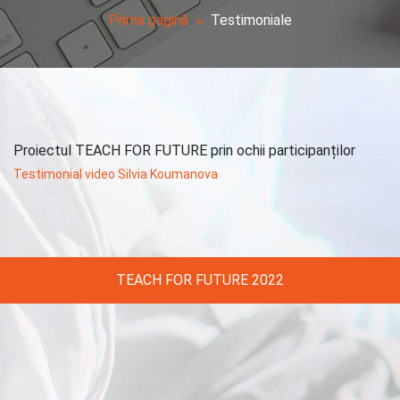
Prima pagină
Testimoniale
Proiectul TEACH FOR FUTURE prin ochii participanților
Testimonial video Silvia Koumanova
TEACH FOR FUTURE 2022