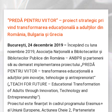
“PREDĂ PENTRU VIITOR” – proiect strategic pri
vind transformarea educațională a adulților din
România, Bulgaria și Grecia
Bucureşti, 24 decembrie 2019
–
Începând cu luna
noiembrie 2019, Asociația Națională a Bibliotecarilor și
Bibliotecilor Publice din România – ANBPR și partenerii
săi au demarat implementarea proiectului „PREDĂ
PENTRU VIITOR – transformarea educațională a
adulților prin inovație, tehnologie și antreprenoriat”
(„TEACH FOR FUTURE – Educational Transformation
of Adults through Innovation, Technology and
Entrepreneurship”).
Proiectul este finanțat în cadrul programului Erasmus+
al Uniunii Europene, Acțiunea Cheie 2, Parteneriate